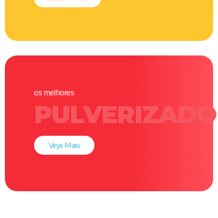
os melhores
PULVERIZADO
Veja Mais