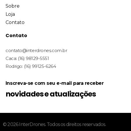
Sobre
Loja
Contato
Contato
contato@interdrones.com.br
Caca: (16) 98129-5551
Rodrigo: (16) 99125-6264
Inscreva-se com seu e-mail para receber
novidades e atualizações
© 2026 InterDrones. Todos os direitos reservados.