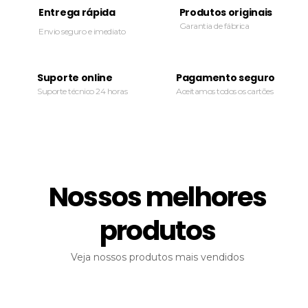
Entrega rápida
Produtos originais
Garantia de fábrica
Envio seguro e imediato
Suporte online
Pagamento seguro
Suporte técnico 24 horas
Aceitamos todos os cartões
Nossos melhores
produtos
Veja nossos produtos mais vendidos