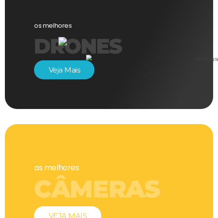
os melhores
DRONES
Veja Mais
as melhores
CÂMERAS
VEJA MAIS