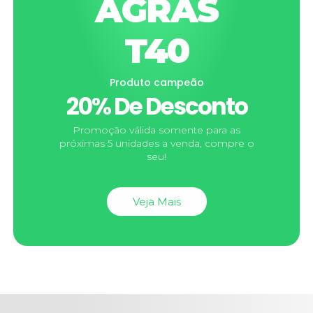
AGRAS
T40
Produto campeão
20% De Desconto
Promoção válida somente para as
próximas 5 unidades a venda, compre o
seu!
Veja Mais