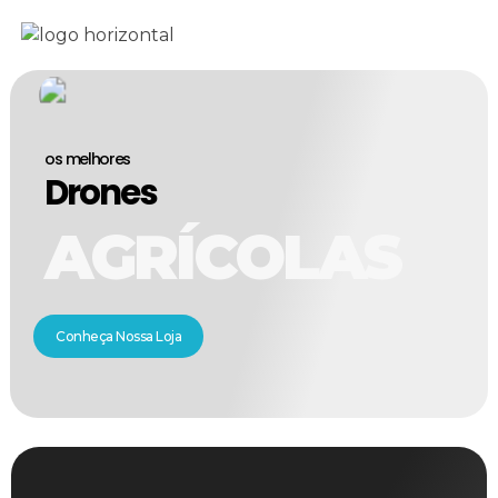
os melhores
Drones
AGRÍCOLAS
Conheça Nossa Loja